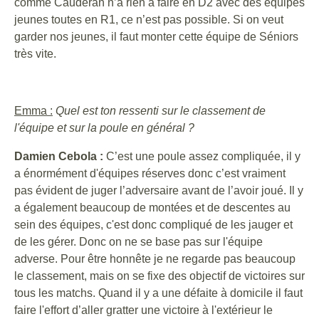
comme Caudéran n’a rien à faire en D2 avec des équipes
jeunes toutes en R1, ce n’est pas possible. Si on veut
garder nos jeunes, il faut monter cette équipe de Séniors
très vite.
Emma :
Quel est ton ressenti sur le classement de
l'équipe et sur la poule en général ?
Damien Cebola :
C’est une poule assez compliquée, il y
a énormément d'équipes réserves donc c’est vraiment
pas évident de juger l’adversaire avant de l’avoir joué. Il y
a également beaucoup de montées et de descentes au
sein des équipes, c'est donc compliqué de les jauger et
de les gérer. Donc on ne se base pas sur l'équipe
adverse. Pour être honnête je ne regarde pas beaucoup
le classement, mais on se fixe des objectif de victoires sur
tous les matchs. Quand il y a une défaite à domicile il faut
faire l'effort d’aller gratter une victoire à l'extérieur le