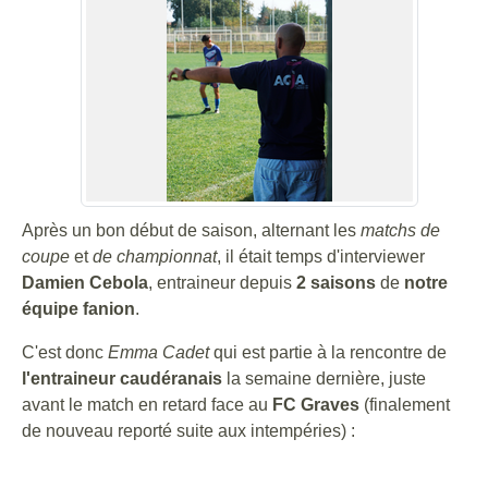
Après un bon début de saison, alternant les
matchs de
coupe
et
de championnat
, il était temps d'interviewer
Damien Cebola
, entraineur depuis
2 saisons
de
notre
équipe fanion
.
C'est donc
Emma Cadet
qui est partie à la rencontre de
l'entraineur caudéranais
la semaine dernière, juste
avant le match en retard face au
FC Graves
(finalement
de nouveau reporté suite aux intempéries) :