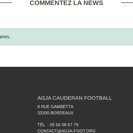
COMMENTEZ LA NEWS
ires.
AGJA CAUDERAN FOOTBALL
8 RUE GAMBETTA
33200
BORDEAUX
TÉL. :
05 56 08 67 79
CONTACT@AGJA-FOOT.ORG