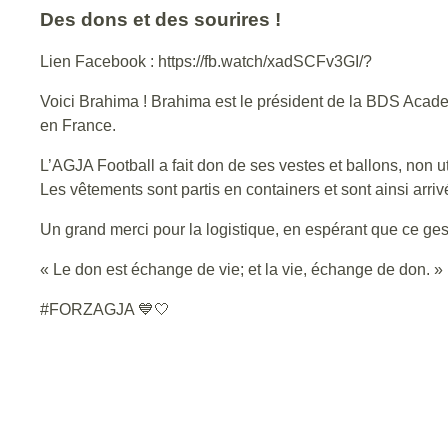
Des dons et des sourires !
Lien Facebook : https://fb.watch/xadSCFv3GI/?
Voici Brahima ! Brahima est le président de la BDS Acade
en France.
L’AGJA Football a fait don de ses vestes et ballons, non ut
Les vêtements sont partis en containers et sont ainsi arriv
Un grand merci pour la logistique, en espérant que ce ge
« Le don est échange de vie; et la vie, échange de don. »
#FORZAGJA 💙🤍