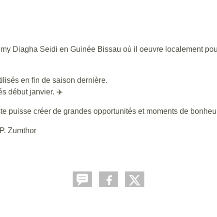
my Diagha Seidi en Guinée Bissau où il oeuvre localement pour 
ilisés en fin de saison dernière.
és début janvier. ✈️
ste puisse créer de grandes opportunités et moments de bonheu
 P. Zumthor