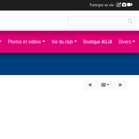
Participer au site :
Photos et vidéos
Vie du club
Boutique AGJA
Divers