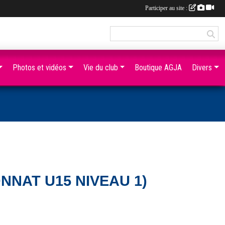
Participer au site :
Photos et vidéos
Vie du club
Boutique AGJA
Divers
NNAT U15 NIVEAU 1)