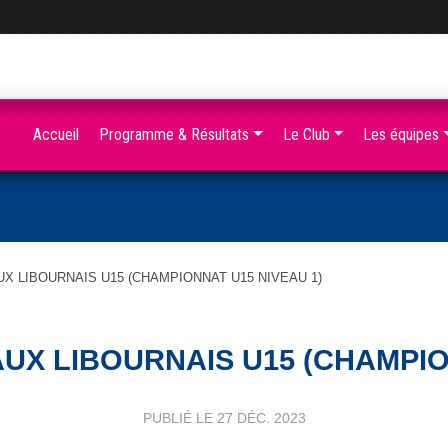
Accueil
Programme & Résultats
Le Club
Les équipes
UX LIBOURNAIS U15 (CHAMPIONNAT U15 NIVEAU 1)
AUX LIBOURNAIS U15 (CHAMPIO
PUBLIÉ LE
27 DÉC. 2023