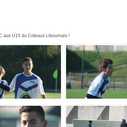
C aux U15 du Coteaux Libournais !