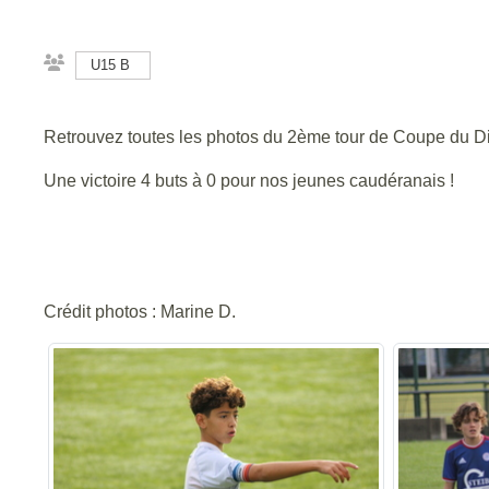
U15 B
Retrouvez toutes les photos du 2ème tour de Coupe du Di
Une victoire 4 buts à 0 pour nos jeunes caudéranais !
Crédit photos : Marine D.