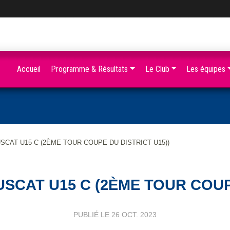
Accueil
Programme & Résultats
Le Club
Les équipes
USCAT U15 C (2ÈME TOUR COUPE DU DISTRICT U15))
USCAT U15 C (2ÈME TOUR COUP
PUBLIÉ LE
26 OCT. 2023