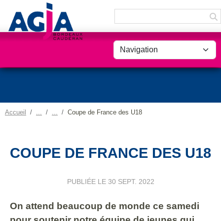
Panneau de gestion des cookies
Accueil
Coupe de France des U18
COUPE DE FRANCE DES U18
PUBLIÉE LE
30 SEPT. 2022
On attend beaucoup de monde ce samedi
pour soutenir notre équipe de jeunes qui