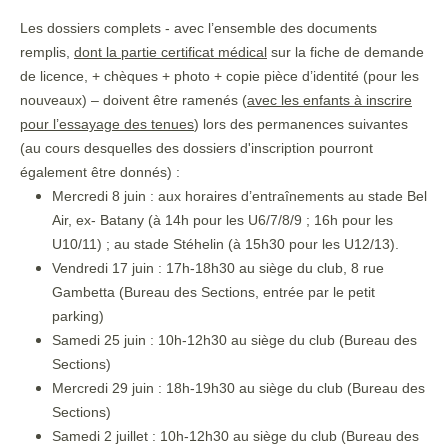
Les dossiers complets - avec l’ensemble des documents
remplis,
dont la partie certificat médical
sur la fiche de demande
de licence, + chèques + photo + copie pièce d’identité (pour les
nouveaux) – doivent être ramenés (
avec les enfants à inscrire
pour l’essayage des tenues
) lors des permanences suivantes
(au cours desquelles des dossiers d'inscription pourront
également être donnés) :
Mercredi 8 juin : aux horaires d’entraînements au stade Bel
Air, ex- Batany (à 14h pour les U6/7/8/9 ; 16h pour les
U10/11) ; au stade Stéhelin (à 15h30 pour les U12/13).
Vendredi 17 juin : 17h-18h30 au siège du club, 8 rue
Gambetta (Bureau des Sections, entrée par le petit
parking)
Samedi 25 juin : 10h-12h30 au siège du club (Bureau des
Sections)
Mercredi 29 juin : 18h-19h30 au siège du club (Bureau des
Sections)
Samedi 2 juillet : 10h-12h30 au siège du club (Bureau des