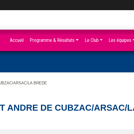
Accueil
Programme & Résultats
Le Club
Les équipes
 CUBZAC/ARSAC/LA BREDE
 ST ANDRE DE CUBZAC/ARSAC/