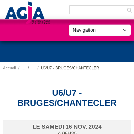
Panneau de gestion des cookies
Accueil
U6/U7 - BRUGES/CHANTECLER
U6/U7 -
BRUGES/CHANTECLER
LE
SAMEDI
16
NOV.
2024
À 09H30