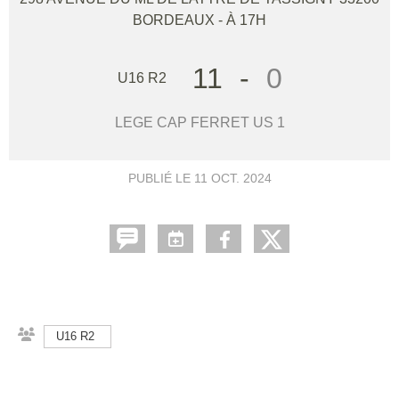
BORDEAUX
- À 17H
11
-
0
U16 R2
LEGE CAP FERRET US 1
PUBLIÉ LE
11 OCT. 2024
U16 R2