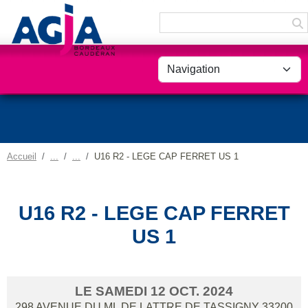
Panneau de gestion des cookies
Accueil
U16 R2 - LEGE CAP FERRET US 1
U16 R2 - LEGE CAP FERRET
US 1
LE
SAMEDI
12
OCT.
2024
298 AVENUE DU ML DE LATTRE DE TASSIGNY
33200