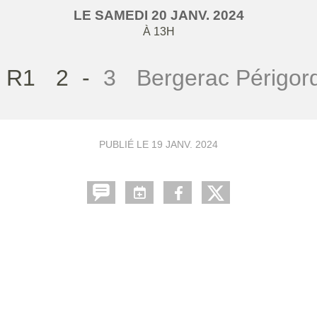
LE
SAMEDI
20
JANV.
2024
À 13H
 R1
2
-
3
Bergerac Périgor
PUBLIÉ LE
19 JANV. 2024