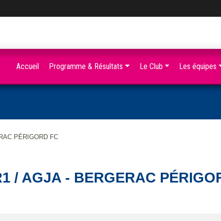
Accueil
Programme & Résultats
Le Club
Les équipes
ERAC PÉRIGORD FC
R1 / AGJA - BERGERAC PÉRIGO