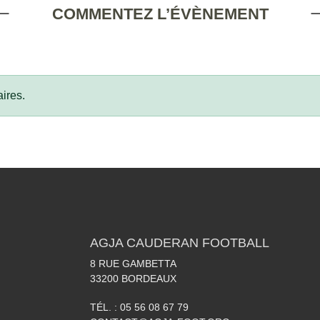
COMMENTEZ L’ÉVÈNEMENT
ires.
AGJA CAUDERAN FOOTBALL
8 RUE GAMBETTA
33200
BORDEAUX
TÉL. :
05 56 08 67 79