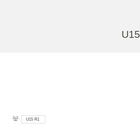
U15
U15 R1