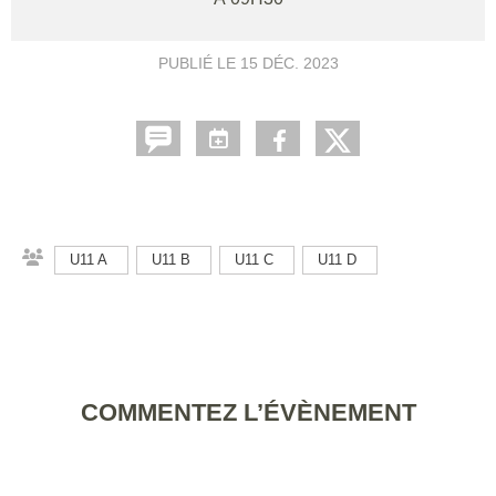
PUBLIÉ LE
15 DÉC. 2023
U11 A
U11 B
U11 C
U11 D
COMMENTEZ L’ÉVÈNEMENT