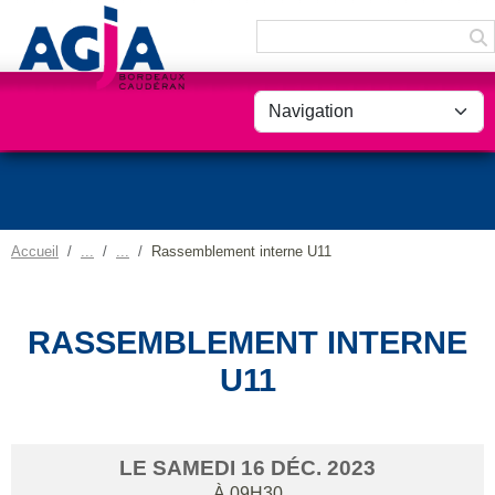
Panneau de gestion des cookies
Accueil
Rassemblement interne U11
RASSEMBLEMENT INTERNE
U11
LE
SAMEDI
16
DÉC.
2023
À 09H30