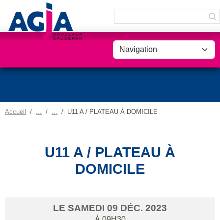
Panneau de gestion des cookies
Accueil
U11 A / PLATEAU À DOMICILE
U11 A / PLATEAU À
DOMICILE
LE
SAMEDI
09
DÉC.
2023
À 09H30