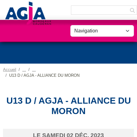
Panneau de gestion des cookies
Accueil
U13 D / AGJA - ALLIANCE DU MORON
U13 D / AGJA - ALLIANCE DU
MORON
LE
SAMEDI
02
DÉC.
2023