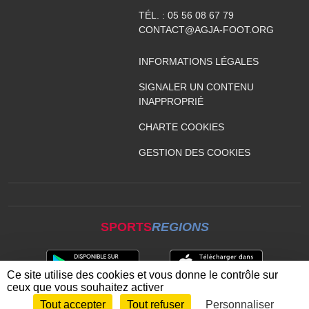
TÉL. :
05 56 08 67 79
CONTACT@AGJA-FOOT.ORG
INFORMATIONS LÉGALES
SIGNALER UN CONTENU
INAPPROPRIÉ
CHARTE COOKIES
GESTION DES COOKIES
SPORTS
REGIONS
Ce site utilise des cookies et vous donne le contrôle sur
ceux que vous souhaitez activer
Tout accepter
Tout refuser
Personnaliser
Envie de participer ?
CONNEXION