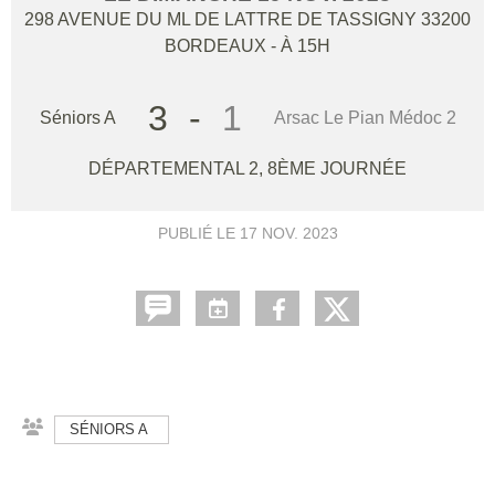
298 AVENUE DU ML DE LATTRE DE TASSIGNY
33200
BORDEAUX
- À 15H
3
-
1
Séniors A
Arsac Le Pian Médoc 2
DÉPARTEMENTAL 2, 8ÈME JOURNÉE
PUBLIÉ LE
17 NOV. 2023
SÉNIORS A