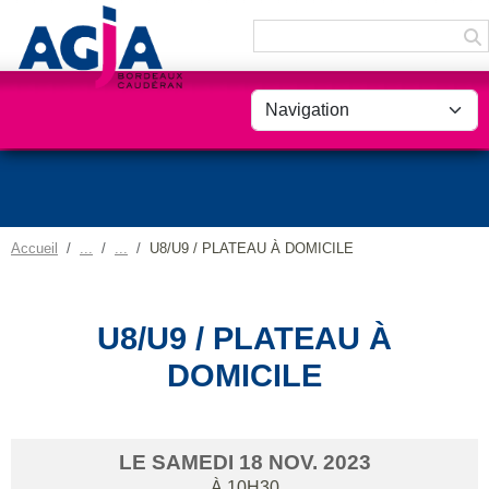
Panneau de gestion des cookies
Accueil
U8/U9 / PLATEAU À DOMICILE
U8/U9 / PLATEAU À
DOMICILE
LE
SAMEDI
18
NOV.
2023
À 10H30