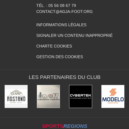
TÉL. :
05 56 08 67 79
CONTACT@AGJA-FOOT.ORG
INFORMATIONS LÉGALES
SIGNALER UN CONTENU INAPPROPRIÉ
CHARTE COOKIES
GESTION DES COOKIES
LES PARTENAIRES DU CLUB
SPORTS
REGIONS