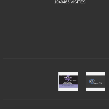
1049465
VISITES