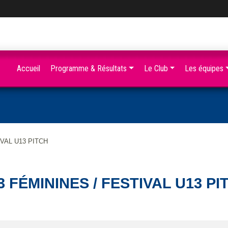
Accueil
Programme & Résultats
Le Club
Les équipes
IVAL U13 PITCH
3 FÉMININES / FESTIVAL U13 PI