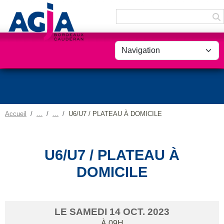
Panneau de gestion des cookies
Accueil
U6/U7 / PLATEAU À DOMICILE
U6/U7 / PLATEAU À
DOMICILE
LE
SAMEDI
14
OCT.
2023
À 09H