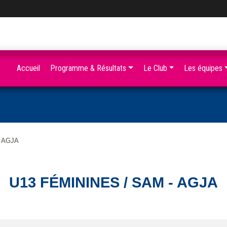
Accueil
Programme & Résultats
Le Club
Les équipes
- AGJA
U13 FÉMININES / SAM - AGJA