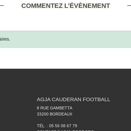
COMMENTEZ L’ÉVÈNEMENT
ires.
AGJA CAUDERAN FOOTBALL
8 RUE GAMBETTA
33200
BORDEAUX
TÉL. :
05 56 08 67 79