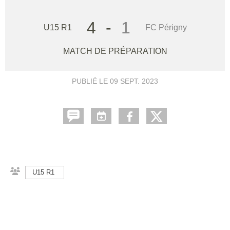
4
-
1
U15 R1
FC Périgny
MATCH DE PRÉPARATION
PUBLIÉ LE
09 SEPT. 2023
U15 R1