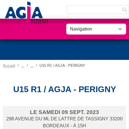
Panneau de gestion des cookies
Accueil
U15 R1 / AGJA - PERIGNY
U15 R1 / AGJA - PERIGNY
LE
SAMEDI
09
SEPT.
2023
298 AVENUE DU ML DE LATTRE DE TASSIGNY
33200
BORDEAUX
- À 15H