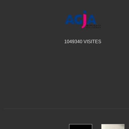
1049340
VISITES