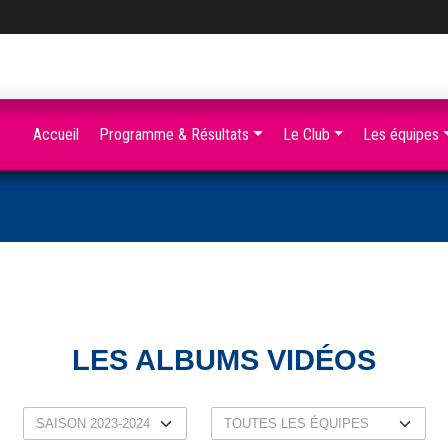
Accueil
Programme & Résultats
Le Club
Les équipes
LES ALBUMS VIDÉOS