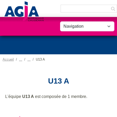
Panneau de gestion des cookies
Accueil
U13 A
U13 A
L'équipe
U13 A
est composée de 1 membre.