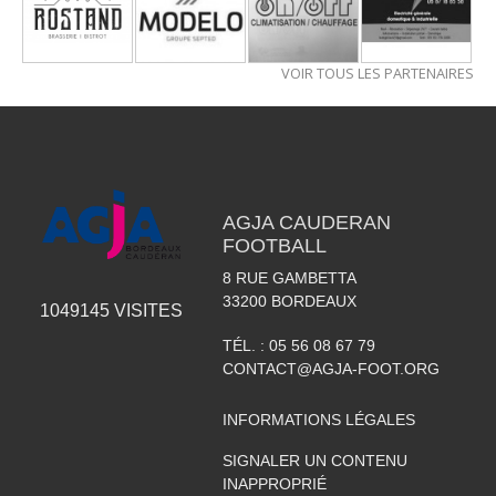
VOIR TOUS LES PARTENAIRES
AGJA CAUDERAN
FOOTBALL
8 RUE GAMBETTA
33200
BORDEAUX
1049145
VISITES
TÉL. :
05 56 08 67 79
CONTACT@AGJA-FOOT.ORG
INFORMATIONS LÉGALES
SIGNALER UN CONTENU
INAPPROPRIÉ