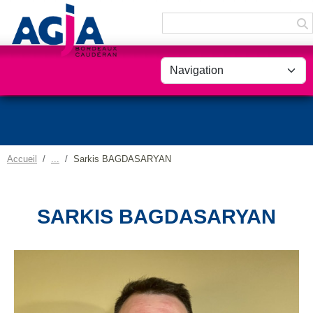
Panneau de gestion des cookies
Accueil
Sarkis BAGDASARYAN
SARKIS BAGDASARYAN