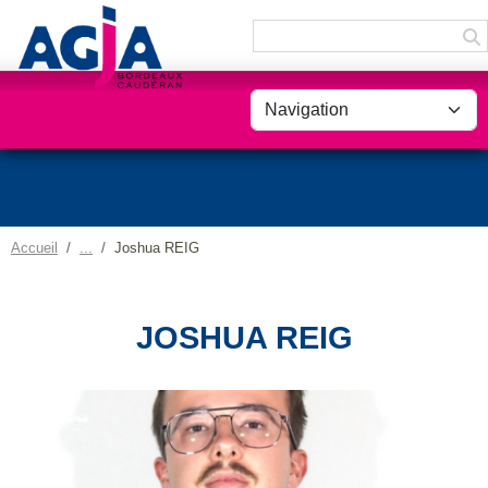
Panneau de gestion des cookies
Accueil
Joshua REIG
JOSHUA REIG